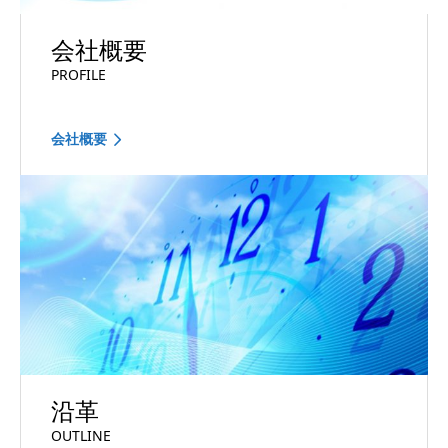
会社概要
PROFILE
会社概要
沿革
OUTLINE